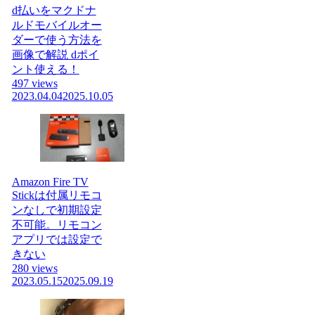
d払いをマクドナ
ルドモバイルオー
ダーで使う方法を
画像で解説 dポイ
ント使える！
497 views
2023.04.04
2025.10.05
Amazon Fire TV
Stickは付属リモコ
ンなしで初期設定
不可能。リモコン
アプリでは設定で
きない
280 views
2023.05.15
2025.09.19