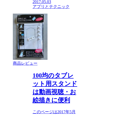
2017.05.03
アプリとテクニック
商品レビュー
100均のタブレ
ット用スタンド
は動画視聴・お
絵描きに便利
このページは2017年5月