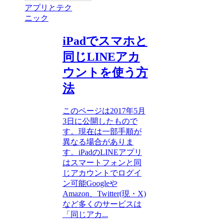
アプリとテク
ニック
iPadでスマホと
同じLINEアカ
ウントを使う方
法
このページは2017年5月
3日に公開したもので
す。現在は一部手順が
異なる場合がありま
す。iPadのLINEアプリ
はスマートフォンと同
じアカウントでログイ
ン可能Googleや
Amazon、Twitter(現・X)
など多くのサービスは
「同じアカ...