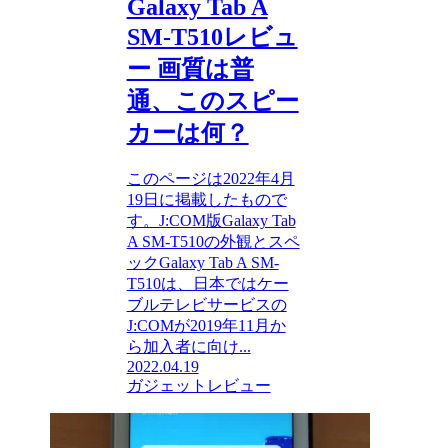
Galaxy Tab A
SM-T510レビュ
ー 画質は普
通、このスピー
カーは何？
このページは2022年4月
19日に掲載したもので
す。J:COM版Galaxy Tab
A SM-T510の外観とスペ
ックGalaxy Tab A SM-
T510は、日本ではケー
ブルテレビサービスの
J:COMが2019年11月か
ら加入者に向け...
2022.04.19
ガジェットレビュー