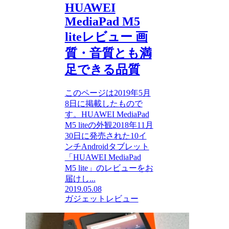
HUAWEI
MediaPad M5
liteレビュー 画
質・音質とも満
足できる品質
このページは2019年5月
8日に掲載したもので
す。HUAWEI MediaPad
M5 liteの外観2018年11月
30日に発売された10イ
ンチAndroidタブレット
「HUAWEI MediaPad
M5 lite」のレビューをお
届けし...
2019.05.08
ガジェットレビュー