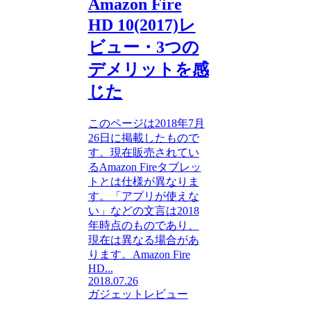
Amazon Fire
HD 10(2017)レ
ビュー・3つの
デメリットを感
じた
このページは2018年7月
26日に掲載したもので
す。現在販売されてい
るAmazon Fireタブレッ
トとは仕様が異なりま
す。「アプリが使えな
い」などの文言は2018
年時点のものであり、
現在は異なる場合があ
ります。Amazon Fire
HD...
2018.07.26
ガジェットレビュー