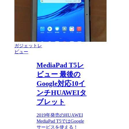
ガジェットレ
ビュー
MediaPad T5レ
ビュー 最後の
Google対応10イ
ンチHUAWEIタ
ブレット
2019年発売のHUAWEI
MediaPad T5ではGoogle
サービスを使える！