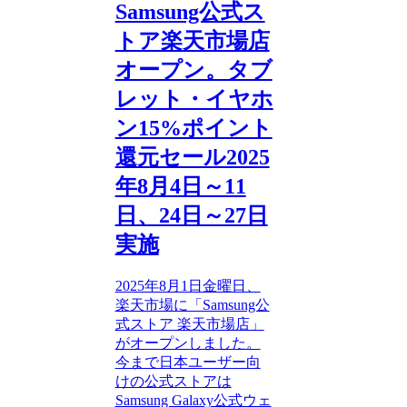
Samsung公式ス
トア楽天市場店
オープン。タブ
レット・イヤホ
ン15%ポイント
還元セール2025
年8月4日～11
日、24日～27日
実施
2025年8月1日金曜日、
楽天市場に「Samsung公
式ストア 楽天市場店」
がオープンしました。
今まで日本ユーザー向
けの公式ストアは
Samsung Galaxy公式ウェ