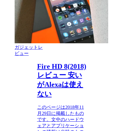
ガジェットレ
ビュー
Fire HD 8(2018)
レビュー 安い
がAlexaは使え
ない
このページは2018年11
月29日に掲載したもの
です。文中のハードウ
ェアとアプリケーショ