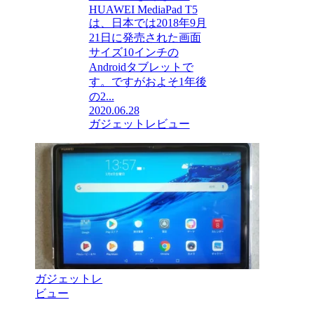
HUAWEI MediaPad T5
は、日本では2018年9月
21日に発売された画面
サイズ10インチの
Androidタブレットで
す。ですがおよそ1年後
の2...
2020.06.28
ガジェットレビュー
ガジェットレ
ビュー