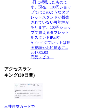
3日に掲載したもので
す。現在、100円ショッ
プではこのようなタブ
レットスタンドが販売
されていない可能性が
あります。100円ショッ
プで買えるタブレット
用スタンドiPadや
Androidタブレットは動
画視聴やお絵描きに...
2017.05.03
商品レビュー
アクセスラン
キング(30日間)
三井住友カードで