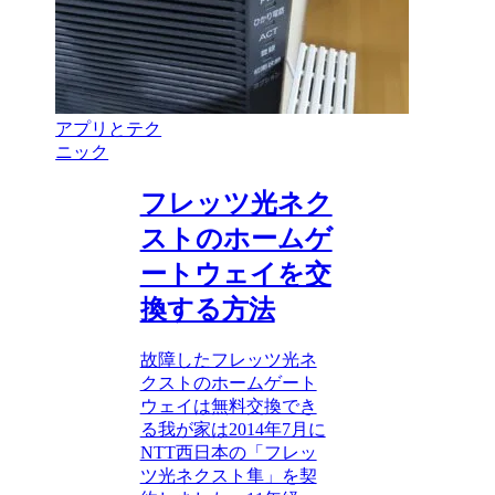
アプリとテク
ニック
フレッツ光ネク
ストのホームゲ
ートウェイを交
換する方法
故障したフレッツ光ネ
クストのホームゲート
ウェイは無料交換でき
る我が家は2014年7月に
NTT西日本の「フレッ
ツ光ネクスト隼」を契