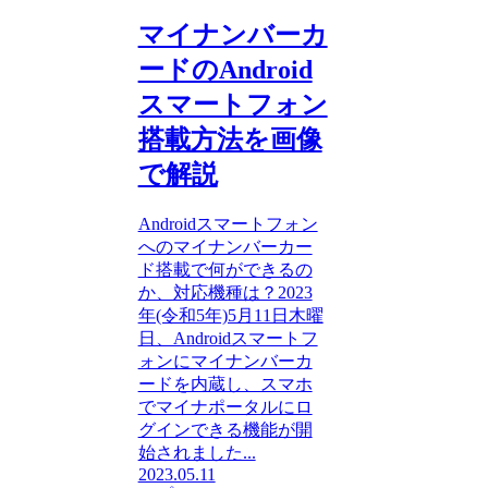
マイナンバーカ
ードのAndroid
スマートフォン
搭載方法を画像
で解説
Androidスマートフォン
へのマイナンバーカー
ド搭載で何ができるの
か、対応機種は？2023
年(令和5年)5月11日木曜
日、Androidスマートフ
ォンにマイナンバーカ
ードを内蔵し、スマホ
でマイナポータルにロ
グインできる機能が開
始されました...
2023.05.11