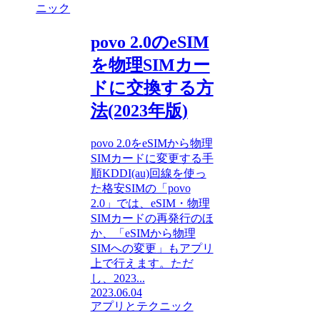
ニック
povo 2.0のeSIM
を物理SIMカー
ドに交換する方
法(2023年版)
povo 2.0をeSIMから物理
SIMカードに変更する手
順KDDI(au)回線を使っ
た格安SIMの「povo
2.0」では、eSIM・物理
SIMカードの再発行のほ
か、「eSIMから物理
SIMへの変更」もアプリ
上で行えます。ただ
し、2023...
2023.06.04
アプリとテクニック