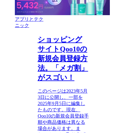
アプリとテク
ニック
ショッピング
サイトQoo10の
新規会員登録方
法。「メガ割」
がスゴい！
このページは2023年5月
3日に公開し、一部を
2025年9月5日に編集し
たものです。現在、
Qoo10の新規会員登録手
順や商品価格は異なる
場合があります。ま