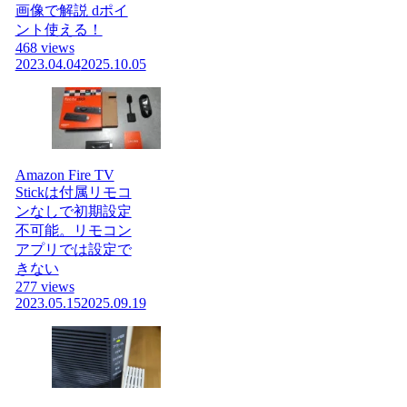
画像で解説 dポイ
ント使える！
468 views
2023.04.04
2025.10.05
Amazon Fire TV
Stickは付属リモコ
ンなしで初期設定
不可能。リモコン
アプリでは設定で
きない
277 views
2023.05.15
2025.09.19