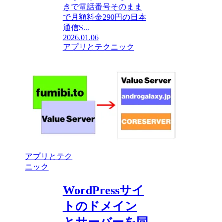
きで電話番号そのまま
で月額料金290円の日本
通信S...
2026.01.06
アプリとテクニック
アプリとテク
ニック
WordPressサイ
トのドメイン
とサーバーを同