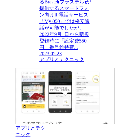
るBrastel(ブラステル)が
提供するスマートフォ
ン向けIP電話サービス
「My 050」では格安通
話が可能でしたが、
2022年9月1日から新規
登録時に「設定費550
円、番号維持費...
2023.05.23
アプリとテクニック
アプリとテク
ニック