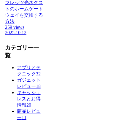
フレッツ光ネクス
トのホームゲート
ウェイを交換する
方法
259 views
2025.10.12
カテゴリー一
覧
アプリとテ
クニック
32
ガジェット
レビュー
18
キャッシュ
レスとお得
情報
20
商品レビュ
ー
11