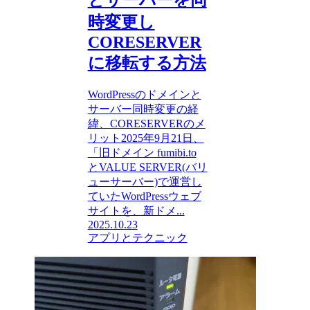
時変更し
CORESERVER
に移転する方法
WordPressのドメインと
サーバー同時変更の経
緯、CORESERVERのメ
リット2025年9月21日、
「旧ドメイン fumibi.to
とVALUE SERVER(バリ
ューサーバー)で運営し
ていたWordPressウェブ
サイトを、新ドメ...
2025.10.23
アプリとテクニック