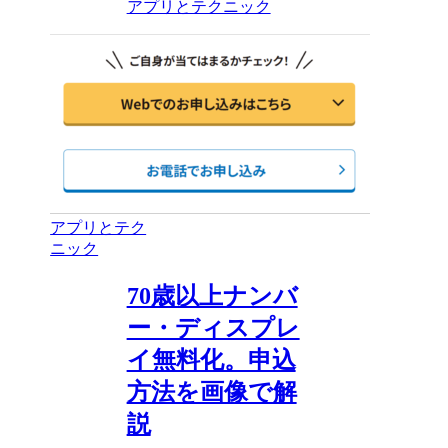
アプリとテクニック
アプリとテク
ニック
70歳以上ナンバ
ー・ディスプレ
イ無料化。申込
方法を画像で解
説