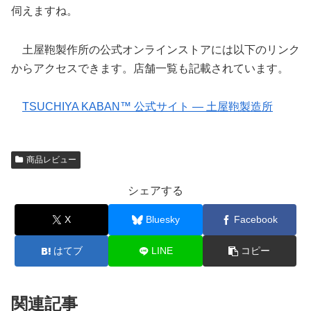
伺えますね。
土屋鞄製作所の公式オンラインストアには以下のリンク
からアクセスできます。店舗一覧も記載されています。
TSUCHIYA KABAN™ 公式サイト — 土屋鞄製造所
商品レビュー
シェアする
X
Bluesky
Facebook
はてブ
LINE
コピー
関連記事