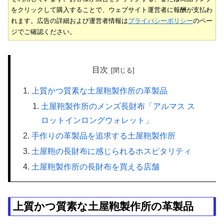
をクリックして購入することで、ウェブサイト運営者に報酬が支払わ
れます。広告の詳細および運営者情報は
プライバシーポリシー
のペー
ジでご確認ください。
目次
上質かつ質素な土屋鞄製作所の革製品
土屋鞄製作所のメンズ長財布「アルマス ス
ロットインロングウォレット」
手作りの革製品を追求する土屋鞄製作所
土屋鞄の長財布に感じられるホスピタリティ
土屋鞄製作所の長財布を買える店舗
上質かつ質素な土屋鞄製作所の革製品