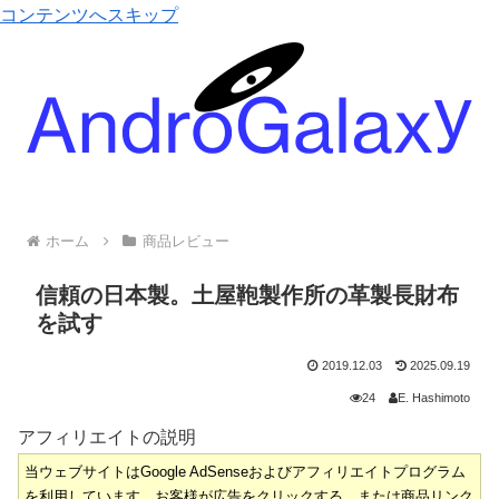
コンテンツへスキップ
ホーム
商品レビュー
信頼の日本製。土屋鞄製作所の革製長財布
を試す
2019.12.03
2025.09.19
24
E. Hashimoto
アフィリエイトの説明
当ウェブサイトはGoogle AdSenseおよびアフィリエイトプログラム
を利用しています。お客様が広告をクリックする、または商品リンク