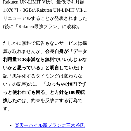
Rakuten UN-LIMIT VIが、最低でも月額
1,078円・3GBのRakuten UN-LIMIT VIIに
リニューアルすることが発表されました
(後に「Rakuten最強プラン」に改称)。
たしかに無料で広告もないサービスは採
算が取れませんが、
会長自身が「データ
利用量1GB未満なら無料でいいんじゃな
いかと思っている」と明言していた
(下
記「黒字化するタイミングは変わらな
い」の記事)のに、
「ぶっちゃけ0円でず
っと使われても困る」と方針を180度転
換した
のは、約束を反故にする行為で
す。
楽天モバイル新プランに三木谷氏