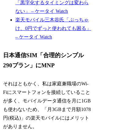
「黒字化するタイミングは変わら
ない」 – ケータイ Watch
楽天モバイル三木谷氏「ぶっちゃ
け、0円でずっと使われても困る」
– ケータイ Watch
日本通信SIM「合理的シンプル
290プラン」にMNP
それはともかく、私は家庭兼職場のWi-
Fiにスマートフォンを接続していること
が多く、モバイルデータ通信を月に1GB
も使わないため、「月3GBまで月額1078
円(税込)」の楽天モバイルにはメリット
がありません。