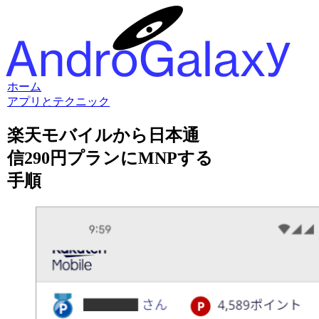
ホーム
アプリとテクニック
楽天モバイルから日本通
信290円プランにMNPする
手順