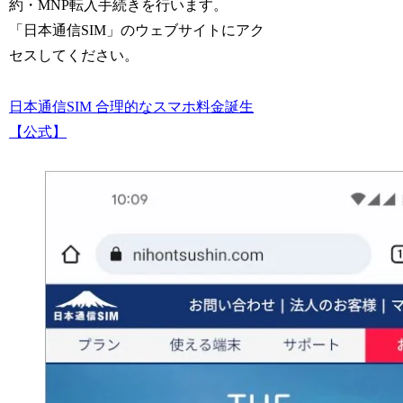
約・MNP転入手続きを行います。
「日本通信SIM」のウェブサイトにアク
セスしてください。
日本通信SIM 合理的なスマホ料金誕生
【公式】