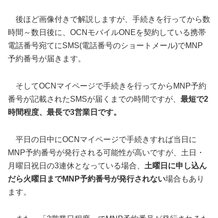
後ほど画像付きで解説しますが、手続きを行ってから数
時間～数日後に、OCNモバイルONEを契約している携帯
電話番号宛てにSMS(電話番号のショートメール)でMNP
予約番号が届きます。
そしてOCNマイページで手続きを行ってからMNP予約
番号が記載されたSMSが届くまでの時間ですが、
最短で2
時間程度、最長で3営業日です。
平日の日中にOCNマイページで手続きすれば当日に
MNP予約番号が発行される可能性が高いですが、土日・
月曜日祝日の3連休となっている場合、
土曜日に申し込ん
だら火曜日までMNP予約番号が発行されない
場合もあり
ます。