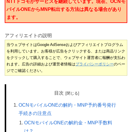
NTTドコモがサービスを継続しています。現在、OCNモ
バイルONEからMNP転出する方法は異なる場合があり
ます。
アフィリエイトの説明
当ウェブサイトはGoogle AdSenseおよびアフィリエイトプログラム
を利用しています。お客様が広告をクリックする、または商品リンク
をクリックして購入することで、ウェブサイト運営者に報酬が支払わ
れます。広告の詳細および運営者情報は
プライバシーポリシー
のペー
ジでご確認ください。
目次
OCNモバイルONEの解約・MNP予約番号発行
手続きの注意点
OCNモバイルONEの解約金・MNP手数料
は？