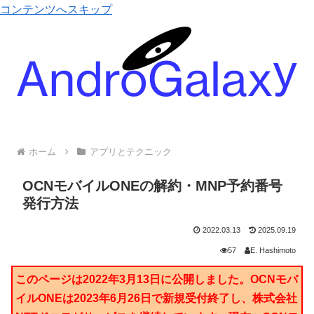
コンテンツへスキップ
ホーム
アプリとテクニック
OCNモバイルONEの解約・MNP予約番号
発行方法
2022.03.13
2025.09.19
57
E. Hashimoto
このページは2022年3月13日に公開しました。OCNモバ
イルONEは2023年6月26日で新規受付終了し、株式会社