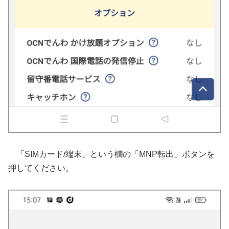
「SIMカード/端末」という欄の「MNP転出」ボタンを
押してください。