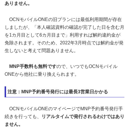
ありません。
OCNモバイルONEの旧プランには最低利用期間が存在
しましたが、「本人確認資料の確認が完了した日を含む月
を1カ月目として6カ月目まで」利用すれば解約違約金が
免除されます。そのため、2022年3月時点では解約金が発
生しないと考えて問題ありません。
MNP手数料も無料です
ので、いつでもOCNモバイル
ONEから他社に乗り換えられます。
注意：MNP予約番号発行には最長3営業日かかる
OCNモバイルONEのマイページでMNP予約番号発行手
続きを行っても、
リアルタイムで発行されるわけではあり
ません。