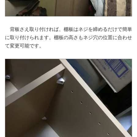
背板さえ取り付ければ、棚板はネジを締めるだけで簡単
に取り付けられます。棚板の高さもネジ穴の位置に合わせ
て変更可能です。