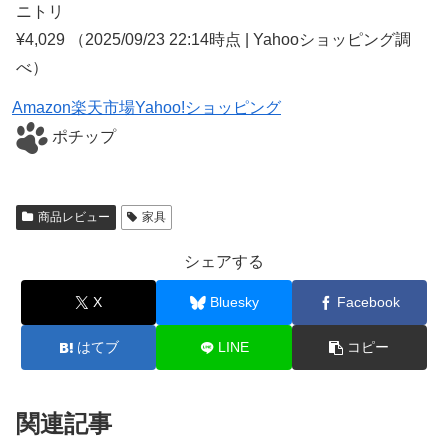
ニトリ
¥4,029
（2025/09/23 22:14時点 | Yahooショッピング調
べ）
Amazon
楽天市場
Yahoo!ショッピング
ポチップ
商品レビュー
家具
シェアする
X
Bluesky
Facebook
はてブ
LINE
コピー
関連記事