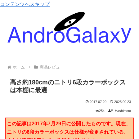
コンテンツへスキップ
ホーム
商品レビュー
高さ約180cmのニトリ6段カラーボックス
は本棚に最適
2017.07.29
2025.09.23
254
E. Hashimoto
この記事は2017年7月29日に公開したものです。現在、
ニトリの6段カラーボックスは仕様が変更されている、