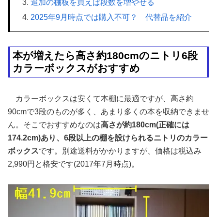
追加の棚板を買えば段数を増やせる
2025年9月時点では購入不可？ 代替品を紹介
本が増えたら高さ約180cmのニトリ6段
カラーボックスがおすすめ
カラーボックスは安くて本棚に最適ですが、高さ約
90cmで3段のものが多く、あまり多くの本を収納できませ
ん。そこでおすすめなのは
高さが約180cm(正確には
174.2cm)あり、6段以上の棚を設けられるニトリのカラー
ボックス
です。別途送料がかかりますが、価格は税込み
2,990円と格安です(2017年7月時点)。