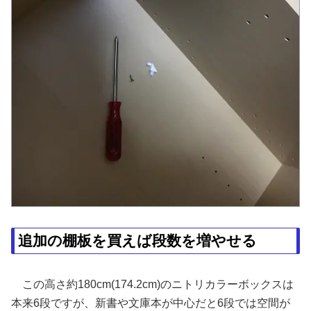
追加の棚板を買えば段数を増やせる
この高さ約180cm(174.2cm)のニトリカラーボックスは
本来6段ですが、新書や文庫本が中心だと6段では空間が