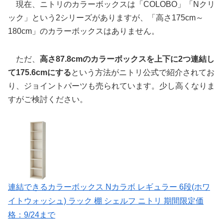
現在、ニトリのカラーボックスは「COLOBO」「Nクリ
ック」という2シリーズがありますが、「高さ175cm～
180cm」のカラーボックスはありません。
ただ、
高さ87.8cmのカラーボックスを上下に2つ連結し
て175.6cmにする
という方法がニトリ公式で紹介されてお
り、ジョイントパーツも売られています。少し高くなりま
すがご検討ください。
連結できるカラーボックス Nカラボ レギュラー 6段(ホワ
イトウォッシュ) ラック 棚 シェルフ ニトリ 期間限定価
格：9/24まで