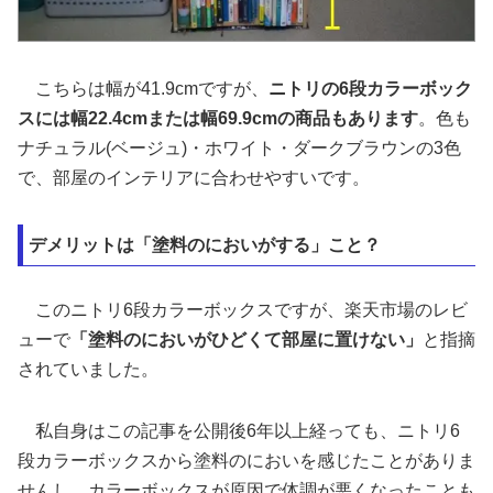
こちらは幅が41.9cmですが、
ニトリの6段カラーボック
スには幅22.4cmまたは幅69.9cmの商品もあります
。色も
ナチュラル(ベージュ)・ホワイト・ダークブラウンの3色
で、部屋のインテリアに合わせやすいです。
デメリットは「塗料のにおいがする」こと？
このニトリ6段カラーボックスですが、楽天市場のレビ
ューで
「塗料のにおいがひどくて部屋に置けない」
と指摘
されていました。
私自身はこの記事を公開後6年以上経っても、ニトリ6
段カラーボックスから塗料のにおいを感じたことがありま
せんし、カラーボックスが原因で体調が悪くなったことも