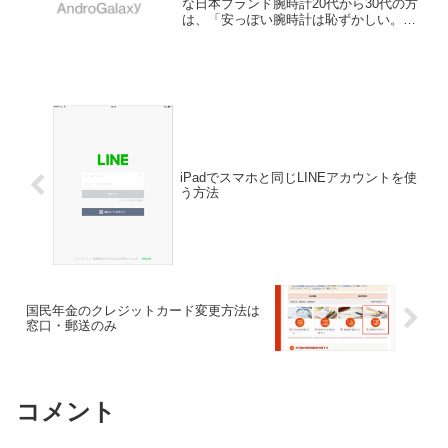
な日本ブランド腕時計20代から30代の方
は、「安っぽい腕時計は恥ずかしい。で
も、高級ブランド腕時計で見栄を張るの
はみっともないし、年齢にそぐわない」
とお考えになることがないでしょうか。
そんな方には、長い歴...
iPadでスマホと同じLINEアカウントを使
う方法
国民年金のクレジットカード変更方法は
窓口・郵送のみ
コメント