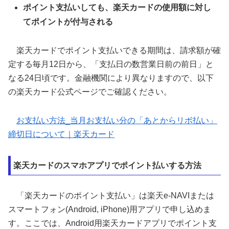
ポイント支払いしても、楽天カードの使用額に対し
てポイントが付与される
楽天カードでポイント支払いできる期間は、請求額が確
定する毎月12日から、「支払日の数営業日前の前日」と
なる24日頃です。金融機関により異なりますので、以下
の楽天カード公式ページでご確認ください。
お支払い方法_当月お支払い分の「あとからリボ払い」
締切日について｜楽天カード
楽天カードのスマホアプリでポイント払いする方法
「楽天カードのポイント支払い」は楽天e-NAVIまたは
スマートフォン(Android, iPhone)用アプリで申し込めま
す。ここでは、Android用楽天カードアプリでポイント支